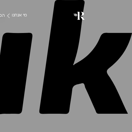
המו
מי אנחנו