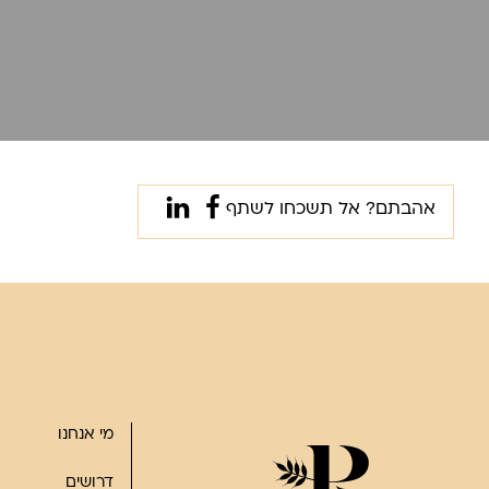
אהבתם? אל תשכחו לשתף
מי אנחנו
דרושים