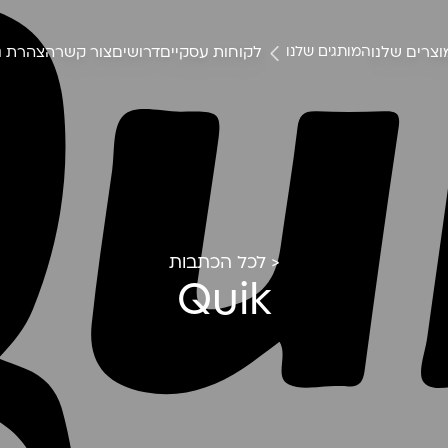
צרים שלנו
לקוחות עסקיים
דרושים
צור קשר
הצהרת נ
המותגים שלנו
< לכל הכתבות
Quik