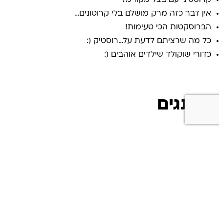
קרוסטיני עם בצל מקורמל
אין דבר כזה מרק מושלם בלי קרוטונים…
הברוסקטות הכי טעימות!
כל מה שרציתם לדעת על…רוסטיק (:
כדורי שוקולד שילדים אוהבים (:
מותגים
Rustic PL
Nature Valley
Pillsbury
Häagen Dazs