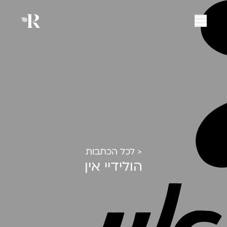
< לכל הכתבות
הולידיי אין