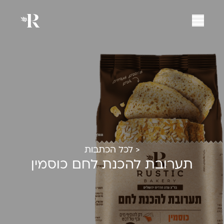
< לכל הכתבות
תערובת להכנת לחם כוסמין