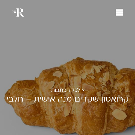
< לכל הכתבות
קרואסון שקדים מנה אישית – חלבי