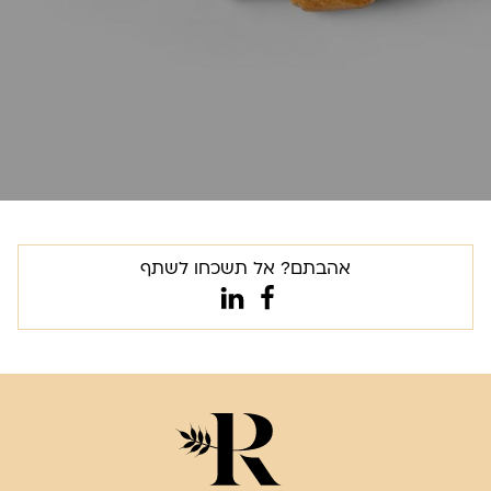
אהבתם? אל תשכחו לשתף