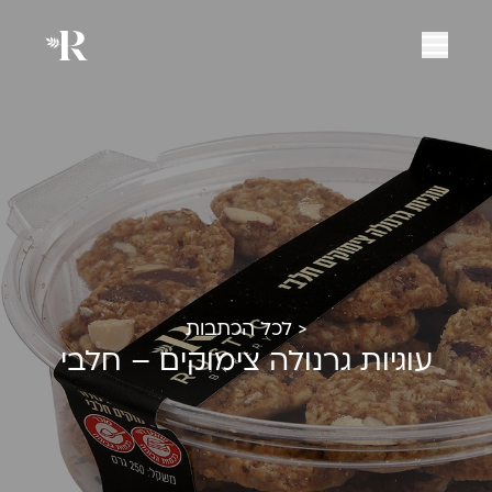
< לכל הכתבות
עוגיות גרנולה צימוקים – חלבי