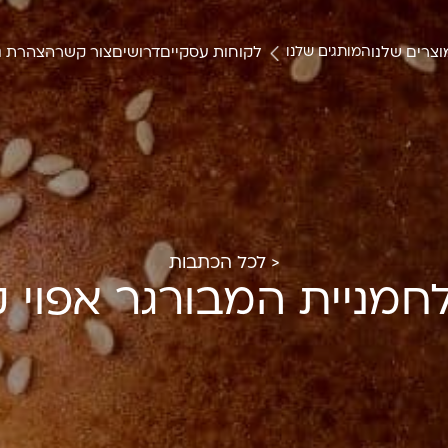
צרים שלנו
לקוחות עסקיים
דרושים
צור קשר
הצהרת נ
המותגים שלנו
< לכל הכתבות
לחמניית המבורגר אפוי 