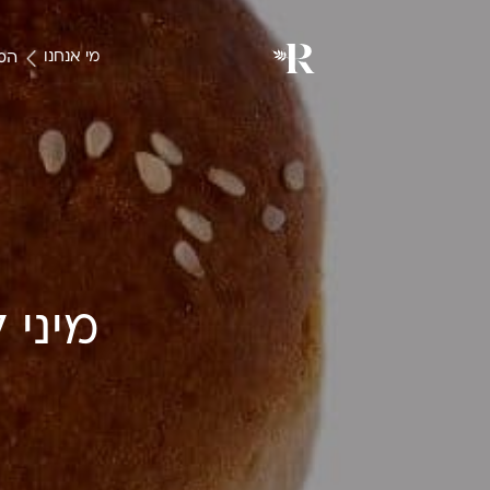
המו
מי אנחנו
מיני 