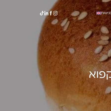
גישות
קפוא