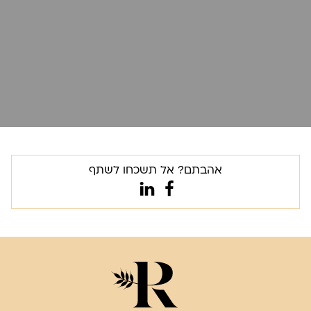
אהבתם? אל תשכחו לשתף