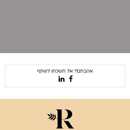
אהבתם? אל תשכחו לשתף