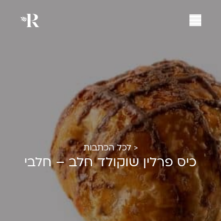
< לכל הכתבות
כיס פרלין שוקולד חלב – חלבי