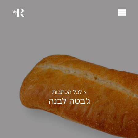
< לכל הכתבות
ג'בטה לבנה