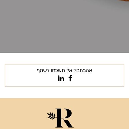
אהבתם? אל תשכחו לשתף