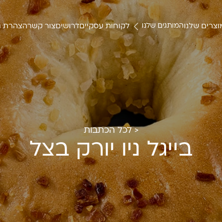
צרים שלנו
לקוחות עסקיים
דרושים
צור קשר
הצהרת נ
המותגים שלנו
< לכל הכתבות
בייגל ניו יורק בצל