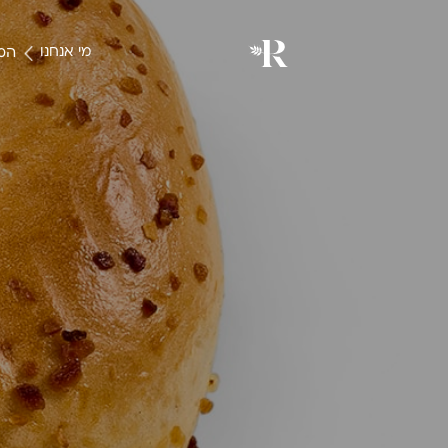
המו
מי אנחנו