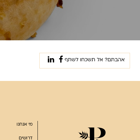
אהבתם? אל תשכחו לשתף
מי אנחנו
דרושים