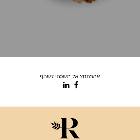
אהבתם? אל תשכחו לשתף