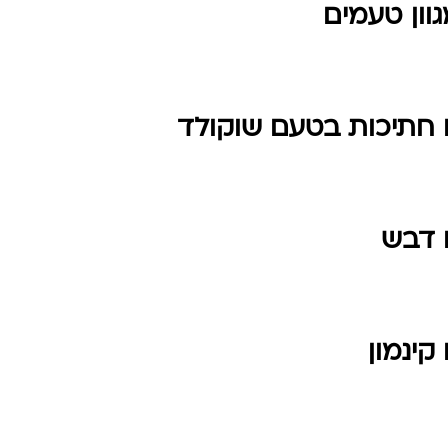
וון טעמים
 חתיכות בטעם שוקולד
 דבש
קינמון