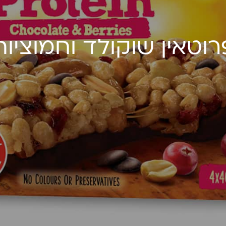
רוטאין שוקולד וחמוציות