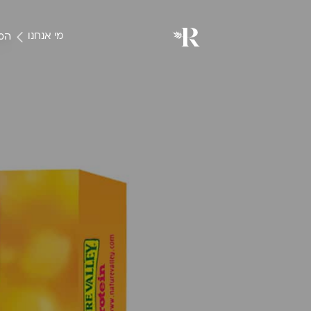
המו
מי אנחנו