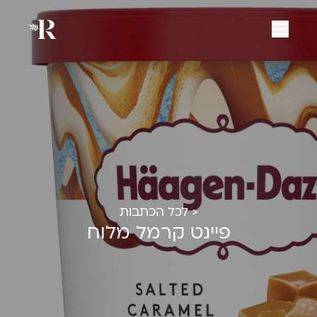
< לכל הכתבות
פיינט קרמל מלוח