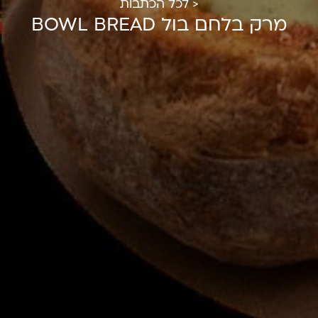
< לכל הכתבות
מרק בלחם בול BOWL BREAD