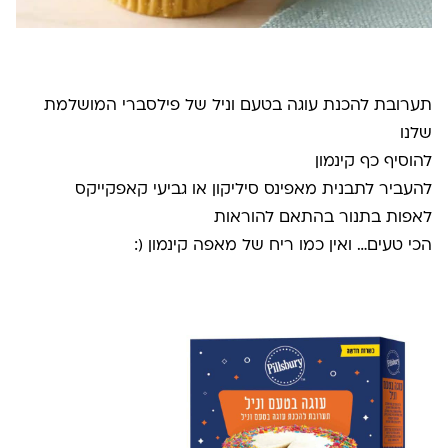
תערובת להכנת עוגה בטעם וניל של פילסברי המושלמת
שלנו
להוסיף כף קינמון
להעביר לתבנית מאפינס סיליקון או גביעי קאפקייקס
לאפות בתנור בהתאם להוראות
הכי טעים… ואין כמו ריח של מאפה קינמון (: