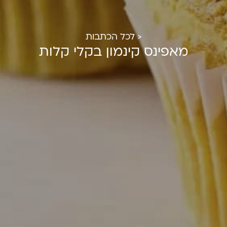
< לכל הכתבות
מאפינס קינמון בקלי קלות